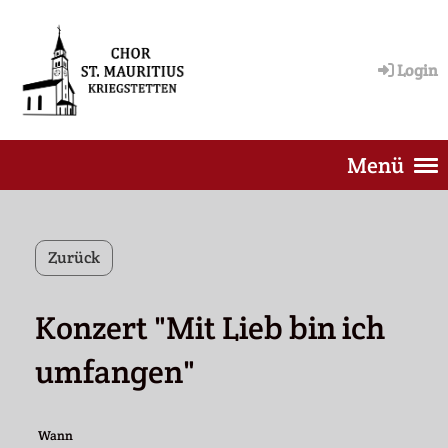
Login
Menü
Zurück
Konzert "Mit Lieb bin ich
umfangen"
Wann