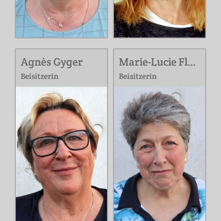
Agnès Gyger
Marie-Lucie Flury
Beisitzerin
Beisitzerin