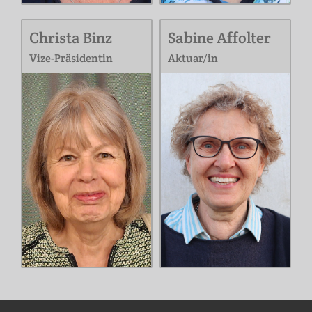
Christa Binz
Sabine Affolter
Vize-Präsidentin
Aktuar/in