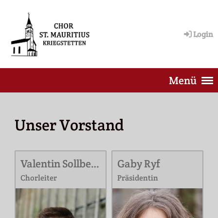
Login
Menü
Unser Vorstand
Valentin Sollberger
Gaby Ryf
Chorleiter
Präsidentin